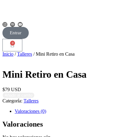
Entrar
0
Inicio
/
Talleres
/ Mini Retiro en Casa
Mini Retiro en Casa
$
79
USD
Añadir al carrito
Categoría:
Talleres
Valoraciones (0)
Valoraciones