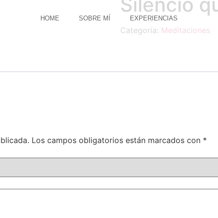
Silencio q
HOME
SOBRE MÍ
EXPERIENCIAS
Categoría:
Meditaciones
blicada.
Los campos obligatorios están marcados con
*