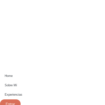
PODCAS
Habilidades
Home
Sobre Mí
Experiencias
Entrar