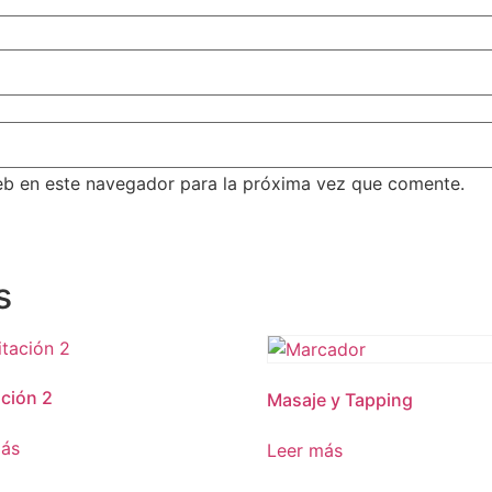
eb en este navegador para la próxima vez que comente.
s
ción 2
Masaje y Tapping
más
Leer más