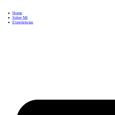
Ir
al
Home
contenido
Sobre Mí
Experiencias