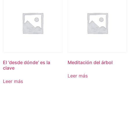
El ‘desde dónde’ es la
Meditación del árbol
clave
Leer más
Leer más
PODCAST
CONTACTO