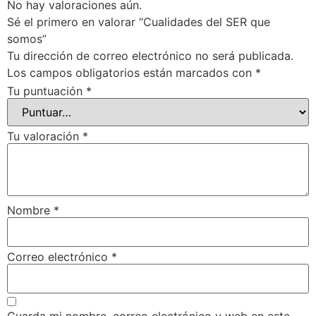
No hay valoraciones aún.
Sé el primero en valorar “Cualidades del SER que
somos”
Tu dirección de correo electrónico no será publicada.
Los campos obligatorios están marcados con
*
Tu puntuación
*
Tu valoración
*
Nombre
*
Correo electrónico
*
Guarda mi nombre, correo electrónico y web en este