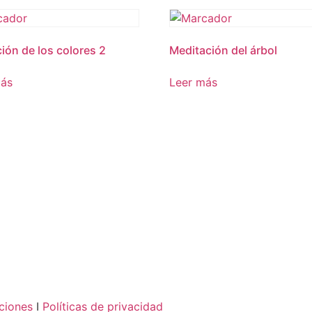
ción de los colores 2
Meditación del árbol
más
Leer más
ciones
I
Políticas de privacidad