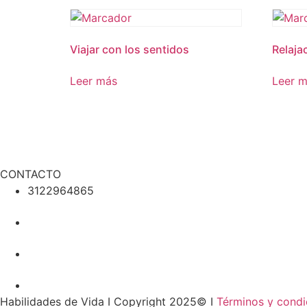
Viajar con los sentidos
Relaja
Leer más
Leer 
PODCAST
CONTACTO
3122964865
Habilidades de Vida I Copyright 2025© I
Términos y condi