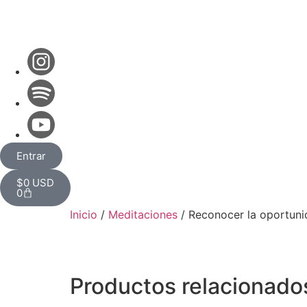
Entrar
$
0
USD
0
Inicio
/
Meditaciones
/ Reconocer la oportun
Productos relacionado