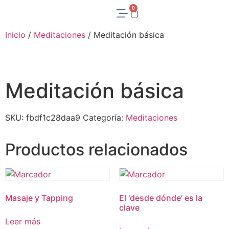
0
Inicio
/
Meditaciones
/ Meditación básica
Meditación básica
SKU:
fbdf1c28daa9
Categoría:
Meditaciones
Productos relacionados
Masaje y Tapping
El ‘desde dónde’ es la
clave
Leer más