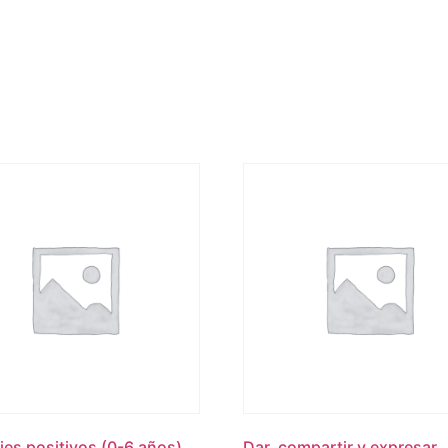
es positivos (0-6 años)
Dar, compartir y expresar