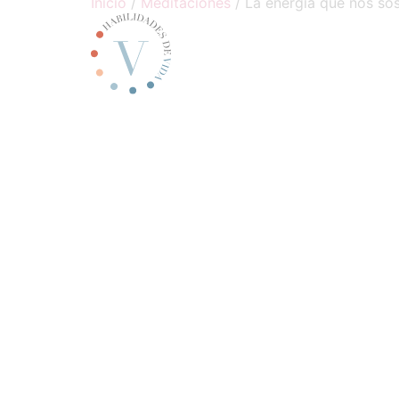
Inicio
/
Meditaciones
/ La energía que nos sos