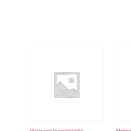
Viajar con la respiración
Mensaj