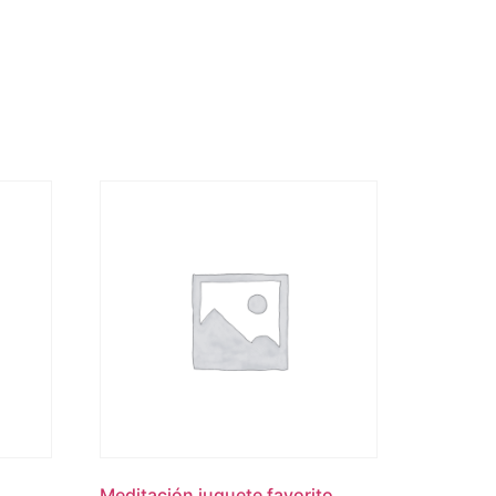
Meditación juguete favorito