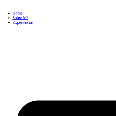
Ir
al
Home
contenido
Sobre Mí
Experiencias