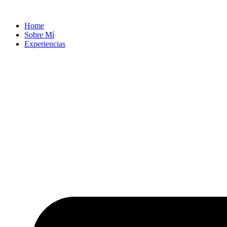
Ir
al
Home
contenido
Sobre Mí
Experiencias