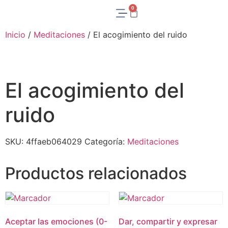
0
Inicio
/
Meditaciones
/ El acogimiento del ruido
El acogimiento del
ruido
SKU:
4ffaeb064029
Categoría:
Meditaciones
Productos relacionados
Aceptar las emociones (0-
Dar, compartir y expresar