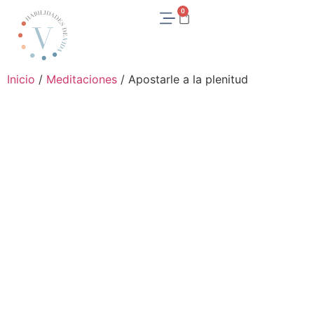
0
Inicio
/
Meditaciones
/ Apostarle a la plenitud