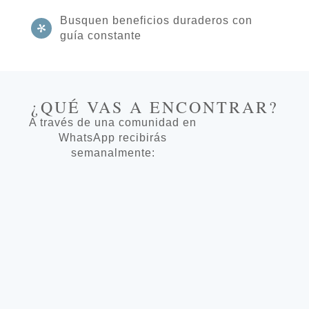
Busquen beneficios duraderos con
guía constante
¿QUÉ VAS A ENCONTRAR?
A través de una comunidad en
WhatsApp recibirás
semanalmente: