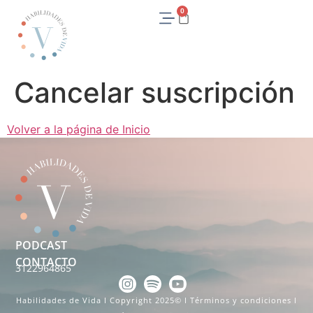
0
Cancelar suscripción
Volver a la página de Inicio
PODCAST
CONTACTO
3122964865
Habilidades de Vida I Copyright 2025© I
Términos y condiciones
I